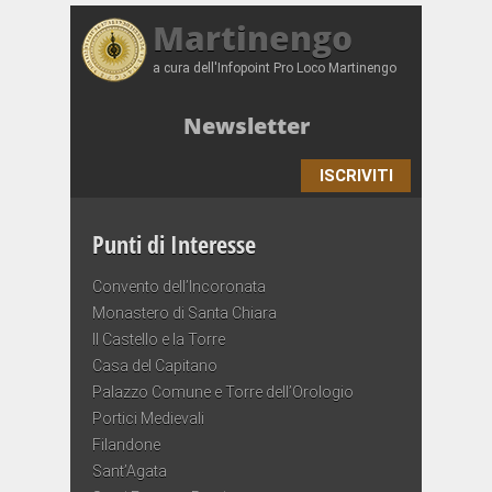
Martinengo
a cura dell'Infopoint Pro Loco Martinengo
Newsletter
ISCRIVITI
Punti di Interesse
Convento dell’Incoronata
Monastero di Santa Chiara
Il Castello e la Torre
Casa del Capitano
Palazzo Comune e Torre dell’Orologio
Portici Medievali
Filandone
Sant’Agata