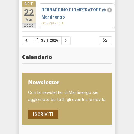
SET
22
BERNARDINO E L’IMPERATORE
@
Martinengo
Mar
Set 22@21:00
2026
SET 2026
Calendario
Newsletter
Con la newsletter di Martinengo sei
aggiornato su tutti gli eventi e le novità
ISCRIVITI