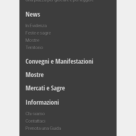
News
In Evidenza
Feste e sagre
Mostre
Territorio
Convegni e Manifestazioni
Mostre
Mercati e Sagre
Informazioni
Chi siamo
Contattaci
Prenota una Guida