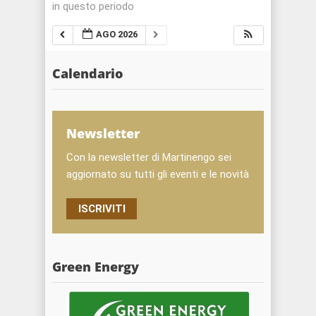
in questo periodo
AGO 2026
Calendario
Newsletter
Con la newsletter di Martinengo sei
aggiornato su tutti gli eventi e le novità
ISCRIVITI
Green Energy