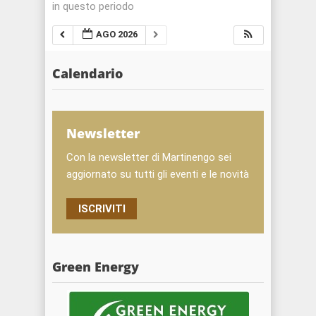
in questo periodo
AGO 2026
Calendario
Newsletter
Con la newsletter di Martinengo sei
aggiornato su tutti gli eventi e le novità
ISCRIVITI
Green Energy