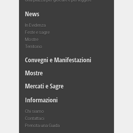
News
In Evidenza
Feste e sagre
Mostre
Territorio
Convegni e Manifestazioni
Mostre
Mercati e Sagre
Informazioni
Chi siamo
Contattaci
Prenota una Guida