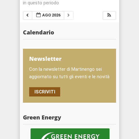
in questo periodo
AGO 2026
Calendario
Newsletter
Con la newsletter di Martinengo sei
aggiornato su tutti gli eventi e le novità
ISCRIVITI
Green Energy