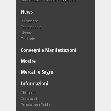
News
In Evidenza
Feste e sagre
Mostre
Territorio
Convegni e Manifestazioni
Mostre
Mercati e Sagre
Informazioni
Chi siamo
Contattaci
Prenota una Guida