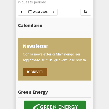
in questo periodo
AGO 2026
Calendario
Newsletter
Con la newsletter di Martinengo sei
aggiornato su tutti gli eventi e le novità
ISCRIVITI
Green Energy