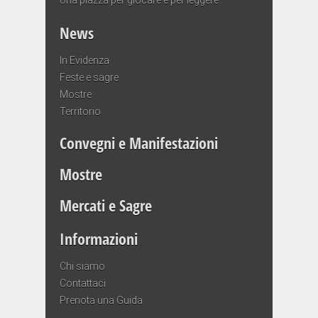
News
In Evidenza
Feste e sagre
Mostre
Territorio
Convegni e Manifestazioni
Mostre
Mercati e Sagre
Informazioni
Chi siamo
Contattaci
Prenota una Guida