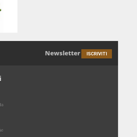
Newsletter
ISCRIVITI
i
da
ie