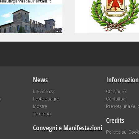
News
Informazion
In Evidenza
Chi siamo
o
Feste e sagre
Contattaci
Mostre
Prenota una Gui
Territorio
Credits
Convegni e Manifestazioni
Politica sui Cook