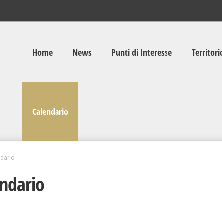
Home
News
Punti di Interesse
Territori
Calendario
dario
ndario