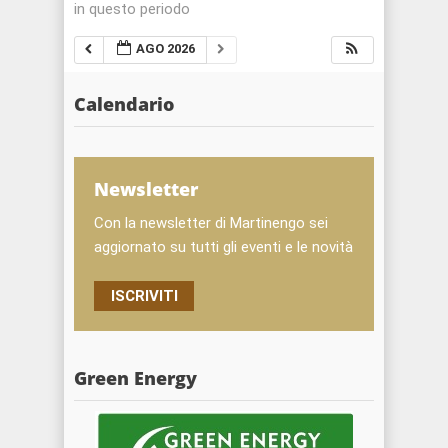
in questo periodo
AGO 2026
Calendario
Newsletter
Con la newsletter di Martinengo sei
aggiornato su tutti gli eventi e le novità
ISCRIVITI
Green Energy