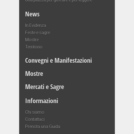
News
In Evidenza
Feste e sagre
Mostre
Territorio
Convegni e Manifestazioni
Mostre
Mercati e Sagre
Informazioni
Chi siamo
Contattaci
Prenota una Guida