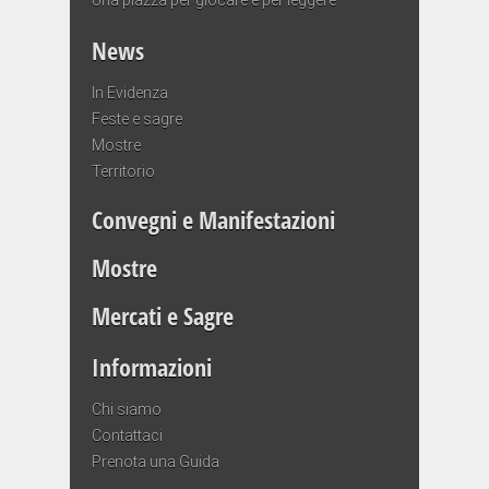
News
In Evidenza
Feste e sagre
Mostre
Territorio
Convegni e Manifestazioni
Mostre
Mercati e Sagre
Informazioni
Chi siamo
Contattaci
Prenota una Guida