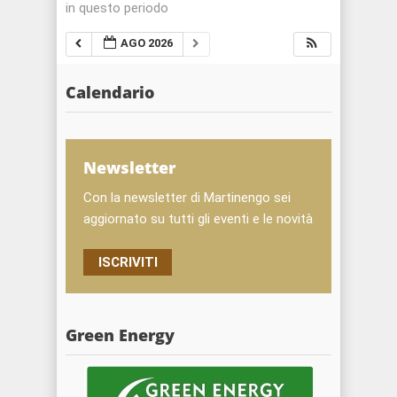
in questo periodo
AGO 2026
Calendario
Newsletter
Con la newsletter di Martinengo sei
aggiornato su tutti gli eventi e le novità
ISCRIVITI
Green Energy