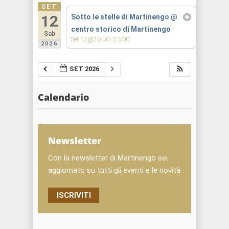
SET
12
Sotto le stelle di Martinengo
@
centro storico di Martinengo
Sab
Set 12@20:30–23:00
2026
SET 2026
Calendario
Newsletter
Con la newsletter di Martinengo sei
aggiornato su tutti gli eventi e le novità
ISCRIVITI