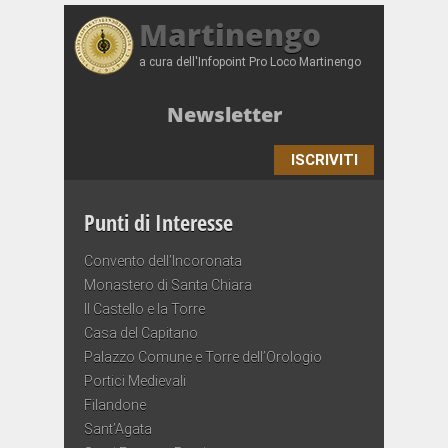
Martinengo
a cura dell'Infopoint Pro Loco Martinengo
Newsletter
ISCRIVITI
Punti di Interesse
Convento dell’Incoronata
Monastero di Santa Chiara
Il Castello e la Torre
Casa del Capitano
Palazzo Comune e Torre dell’Orologio
Portici Medievali
Filandone
Sant’Agata