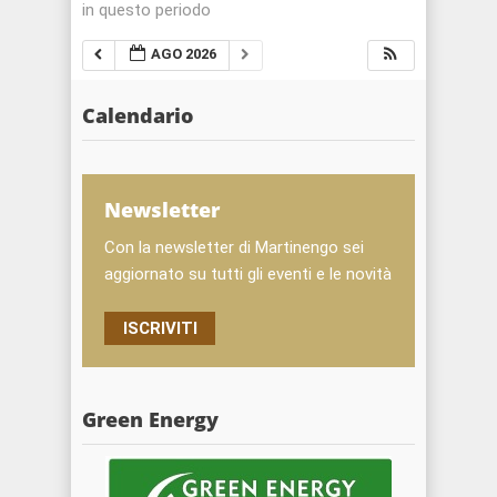
in questo periodo
AGO 2026
Calendario
Newsletter
Con la newsletter di Martinengo sei
aggiornato su tutti gli eventi e le novità
ISCRIVITI
Green Energy