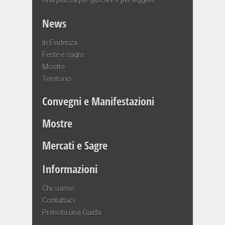
News
In Evidenza
Feste e sagre
Mostre
Territorio
Convegni e Manifestazioni
Mostre
Mercati e Sagre
Informazioni
Chi siamo
Contattaci
Prenota una Guida