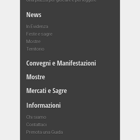
News
In Evidenza
Feste e sagre
Mostre
Territorio
Convegni e Manifestazioni
Mostre
Mercati e Sagre
Informazioni
Chi siamo
Contattaci
Prenota una Guida