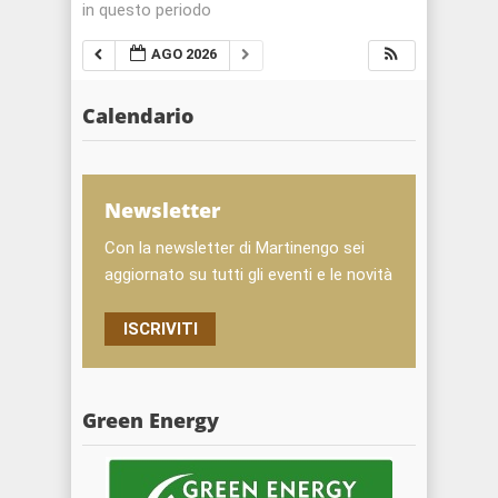
in questo periodo
AGO 2026
Calendario
Newsletter
Con la newsletter di Martinengo sei
aggiornato su tutti gli eventi e le novità
ISCRIVITI
Green Energy