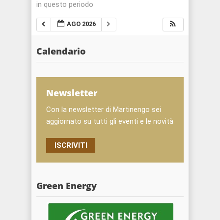
in questo periodo
AGO 2026
Calendario
Newsletter
Con la newsletter di Martinengo sei
aggiornato su tutti gli eventi e le novità
ISCRIVITI
Green Energy