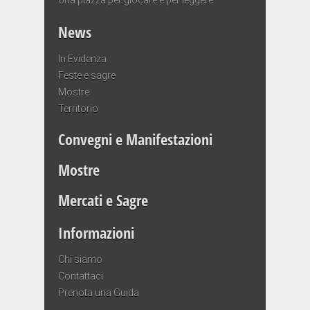
News
In Evidenza
Feste e sagre
Mostre
Territorio
Convegni e Manifestazioni
Mostre
Mercati e Sagre
Informazioni
Chi siamo
Contattaci
Prenota una Guida