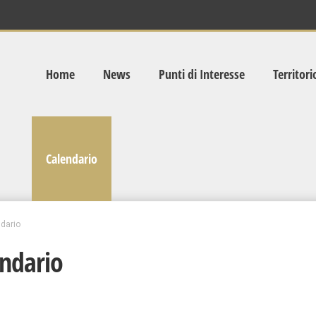
Home
News
Punti di Interesse
Territori
Calendario
dario
ndario