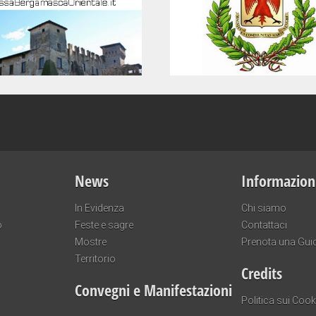
News
Informazion
In Evidenza
Chi siamo
o
Feste e sagre
Contattaci
Mostre
Prenota una Gui
Territorio
Credits
Convegni e Manifestazioni
Politica sui Cook