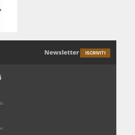
Newsletter
ISCRIVITI
i
da
ie