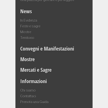
News
In Evidenza
Feste e sagre
Mostre
Territorio
Convegni e Manifestazioni
Mostre
Mercati e Sagre
Informazioni
Chi siamo
Contattaci
Prenota una Guida