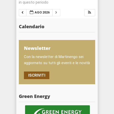
in questo periodo
AGO 2026
Calendario
Newsletter
Con la newsletter di Martinengo sei
aggiornato su tutti gli eventi e le novità
ISCRIVITI
Green Energy