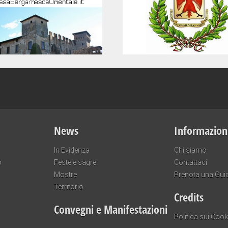
News
Informazion
In Evidenza
Chi siamo
o
Feste e sagre
Contattaci
Mostre
Prenota una Gui
Territorio
Credits
Convegni e Manifestazioni
Politica sui Cook