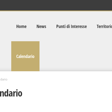
Home
News
Punti di Interesse
Territori
Calendario
dario
ndario