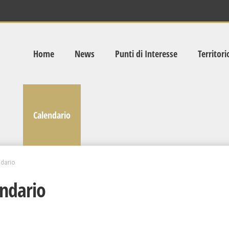
Home
News
Punti di Interesse
Territori
Calendario
dario
ndario