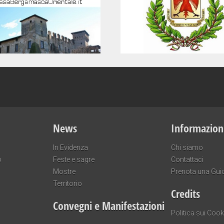
News
Informazion
In Evidenza
Chi siamo
o
Feste e sagre
Contattaci
Mostre
Prenota una Gui
Territorio
Credits
Convegni e Manifestazioni
Politica sui Cook