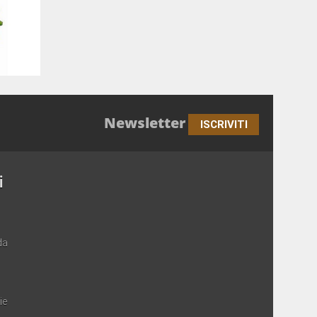
Newsletter
ISCRIVITI
i
da
ie