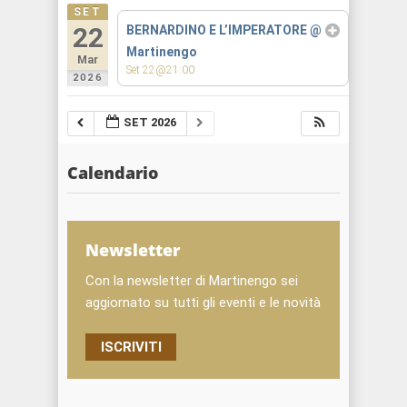
SET
22
BERNARDINO E L’IMPERATORE
@
Martinengo
Mar
Set 22@21:00
2026
SET 2026
Calendario
Newsletter
Con la newsletter di Martinengo sei
aggiornato su tutti gli eventi e le novità
ISCRIVITI