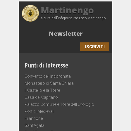
Martinengo
a cura dell'Infopoint Pro Loco Martinengo
Newsletter
ISCRIVITI
Punti di Interesse
Convento dell’Incoronata
Monastero di Santa Chiara
Il Castello e la Torre
Casa del Capitano
Palazzo Comune e Torre dell’Orologio
Portici Medievali
Filandone
Sant’Agata