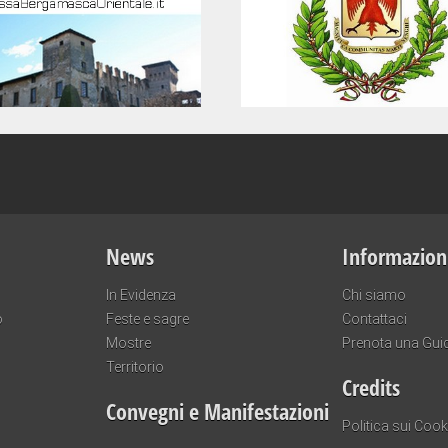
News
Informazion
In Evidenza
Chi siamo
o
Feste e sagre
Contattaci
Mostre
Prenota una Gui
Territorio
Credits
Convegni e Manifestazioni
Politica sui Cook