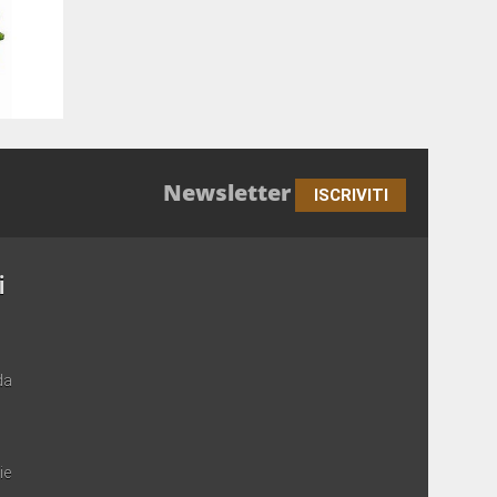
Newsletter
ISCRIVITI
i
da
ie