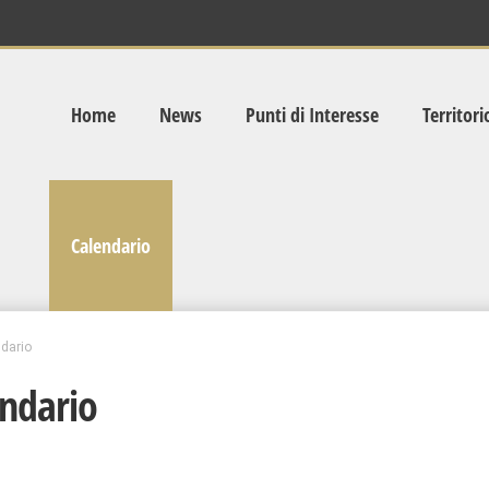
Home
News
Punti di Interesse
Territori
Calendario
dario
ndario