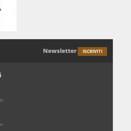
Newsletter
ISCRIVITI
i
da
ie