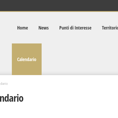
Home
News
Punti di Interesse
Territori
Calendario
dario
ndario