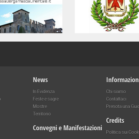
News
Informazion
In Evidenza
Chi siamo
o
Feste e sagre
Contattaci
Mostre
Prenota una Gui
Territorio
Credits
Convegni e Manifestazioni
Politica sui Cook