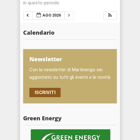
in questo periodo
AGO 2026
Calendario
Newsletter
Con la newsletter di Martinengo sei
aggiornato su tutti gli eventi e le novità
ISCRIVITI
Green Energy