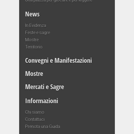
News
In Evidenza
Feste e sagre
Mostre
Territorio
Convegni e Manifestazioni
Mostre
Mercati e Sagre
Informazioni
Chi siamo
Contattaci
Prenota una Guida