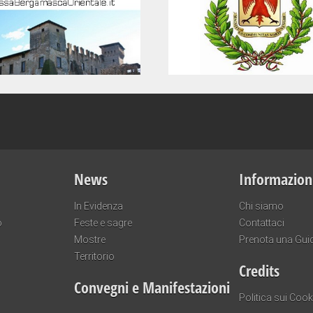
News
Informazion
In Evidenza
Chi siamo
o
Feste e sagre
Contattaci
Mostre
Prenota una Gui
Territorio
Credits
Convegni e Manifestazioni
Politica sui Cook