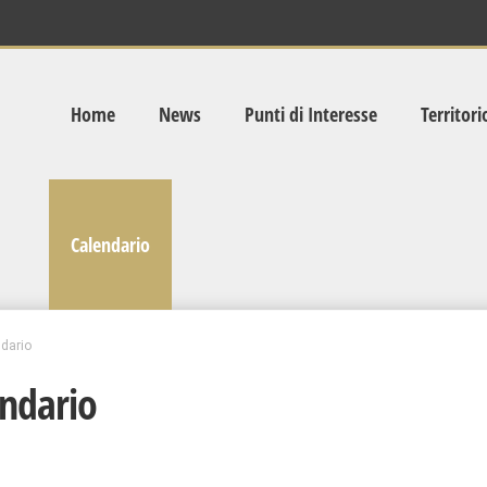
Home
News
Punti di Interesse
Territori
Calendario
dario
ndario