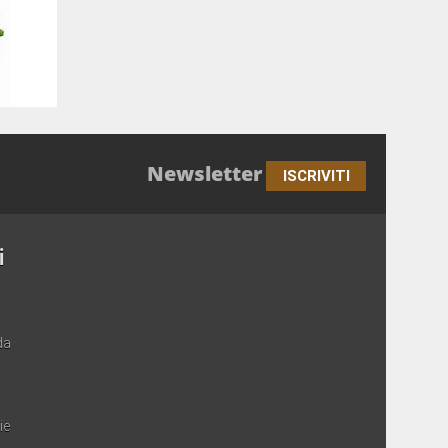
Newsletter
ISCRIVITI
i
da
ie