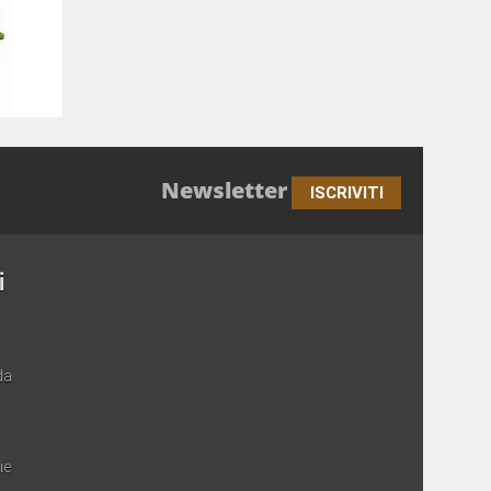
Newsletter
ISCRIVITI
i
da
ie