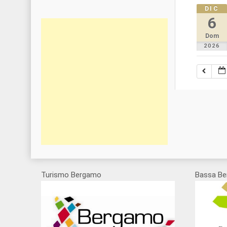
DIC
6
Dom
2026
Turismo Bergamo
Bassa Be