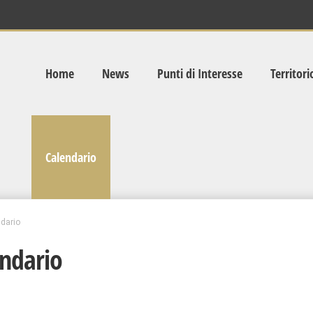
Home
News
Punti di Interesse
Territori
Calendario
dario
ndario