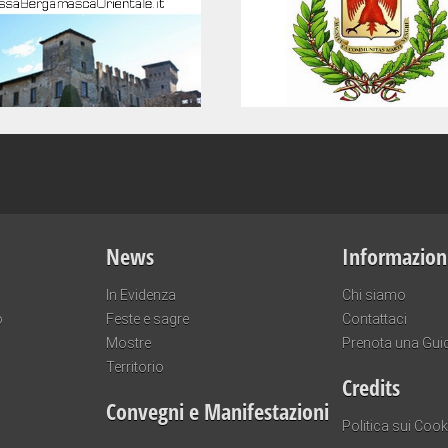
News
Informazion
In Evidenza
Chi siamo
o
Feste e sagre
Contattaci
Mostre
Prenota una Gui
Territorio
Credits
Convegni e Manifestazioni
Politica sui Cook