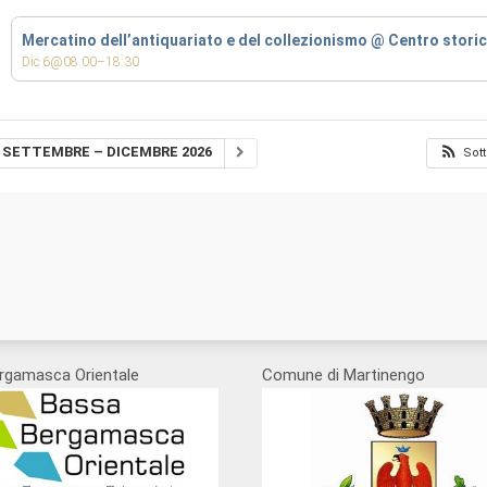
Mercatino dell’antiquariato e del collezionismo
@ Centro stori
Dic 6@08:00–18:30
SETTEMBRE – DICEMBRE 2026
Sott
rgamasca Orientale
Comune di Martinengo