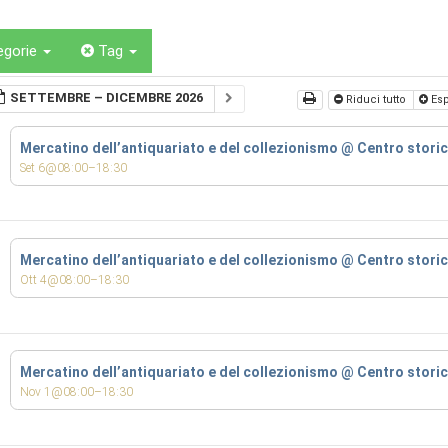
egorie
Tag
SETTEMBRE – DICEMBRE 2026
Riduci tutto
Esp
Mercatino dell’antiquariato e del collezionismo
@ Centro stori
Set 6@08:00–18:30
Mercatino dell’antiquariato e del collezionismo
@ Centro stori
Ott 4@08:00–18:30
Mercatino dell’antiquariato e del collezionismo
@ Centro stori
Nov 1@08:00–18:30