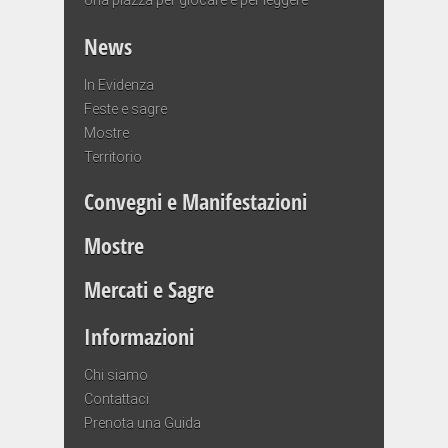
News
In Evidenza
Feste e sagre
Mostre
Territorio
Convegni e Manifestazioni
Mostre
Mercati e Sagre
Informazioni
Chi siamo
Contattaci
Prenota una Guida