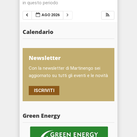
in questo periodo
AGO 2026
Calendario
Newsletter
Con la newsletter di Martinengo sei
aggiornato su tutti gli eventi e le novità
ISCRIVITI
Green Energy