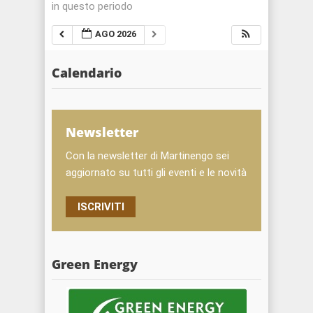
in questo periodo
AGO 2026
Calendario
Newsletter
Con la newsletter di Martinengo sei
aggiornato su tutti gli eventi e le novità
ISCRIVITI
Green Energy