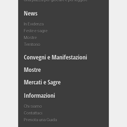
News
In Evidenza
Feste e sagre
Mostre
Territorio
Convegni e Manifestazioni
Mostre
Mercati e Sagre
Informazioni
Chi siamo
Contattaci
Prenota una Guida