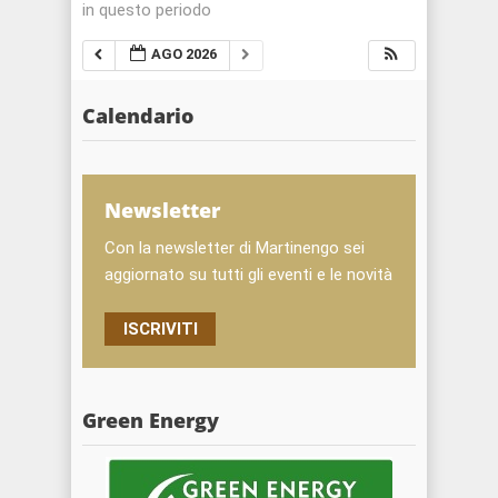
in questo periodo
AGO 2026
Calendario
Newsletter
Con la newsletter di Martinengo sei
aggiornato su tutti gli eventi e le novità
ISCRIVITI
Green Energy