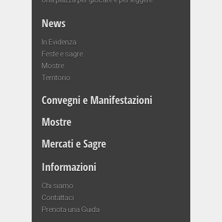
News
In Evidenza
Feste e sagre
Mostre
Territorio
Convegni e Manifestazioni
Mostre
Mercati e Sagre
Informazioni
Chi siamo
Contattaci
Prenota una Guida