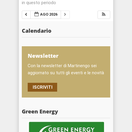
in questo periodo
AGO 2026
Calendario
Newsletter
Con la newsletter di Martinengo sei
aggiornato su tutti gli eventi e le novità
ISCRIVITI
Green Energy