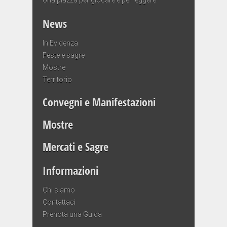
News
In Evidenza
Feste e sagre
Mostre
Territorio
Convegni e Manifestazioni
Mostre
Mercati e Sagre
Informazioni
Chi siamo
Contattaci
Prenota una Guida