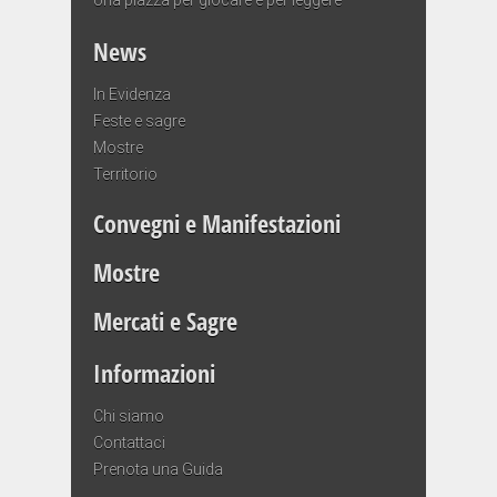
News
In Evidenza
Feste e sagre
Mostre
Territorio
Convegni e Manifestazioni
Mostre
Mercati e Sagre
Informazioni
Chi siamo
Contattaci
Prenota una Guida