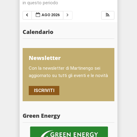
in questo periodo
AGO 2026
Calendario
Newsletter
Con la newsletter di Martinengo sei
aggiornato su tutti gli eventi e le novità
ISCRIVITI
Green Energy