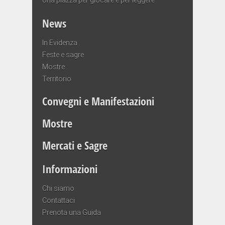
News
In Evidenza
Feste e sagre
Mostre
Territorio
Convegni e Manifestazioni
Mostre
Mercati e Sagre
Informazioni
Chi siamo
Contattaci
Prenota una Guida