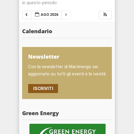
in questo periodo
AGO 2026
Calendario
Newsletter
Con la newsletter di Martinengo sei
aggiornato su tutti gli eventi e le novità
ISCRIVITI
Green Energy