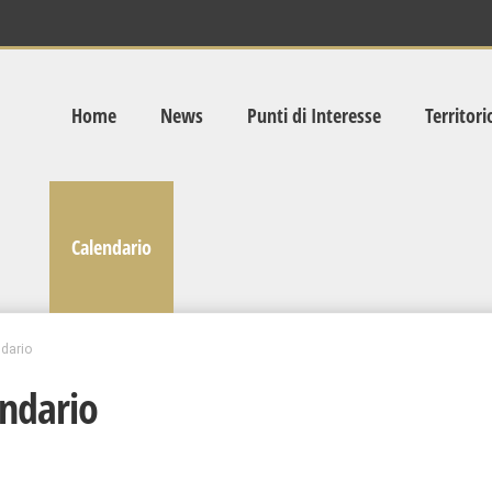
Home
News
Punti di Interesse
Territori
Calendario
dario
ndario