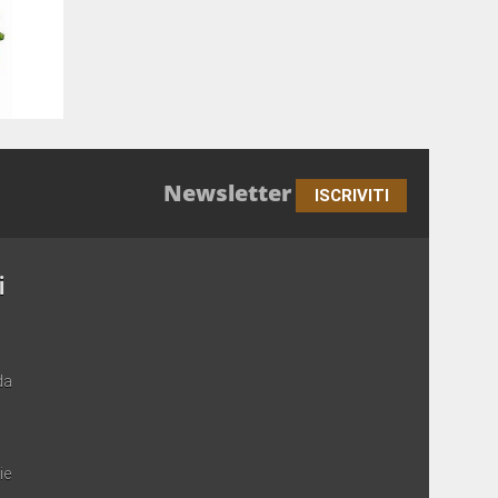
Newsletter
ISCRIVITI
i
da
ie