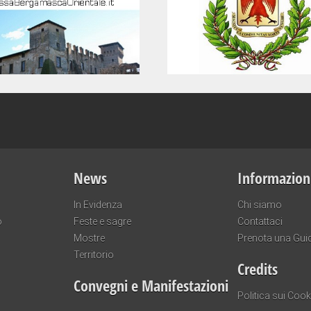
News
Informazion
In Evidenza
Chi siamo
o
Feste e sagre
Contattaci
Mostre
Prenota una Gui
Territorio
Credits
Convegni e Manifestazioni
Politica sui Cook