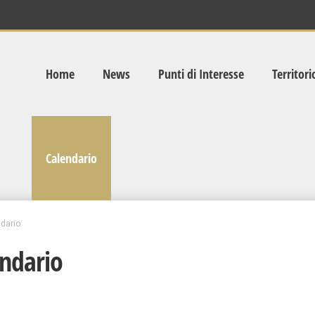
Home
News
Punti di Interesse
Territori
Calendario
dario
ndario