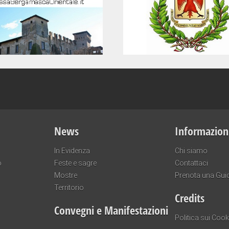
News
Informazion
In Evidenza
Chi siamo
o
Feste e sagre
Contattaci
Mostre
Prenota una Gui
Territorio
Credits
Convegni e Manifestazioni
Politica sui Cook