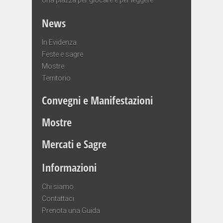
News
In Evidenza
Feste e sagre
Mostre
Territorio
Convegni e Manifestazioni
Mostre
Mercati e Sagre
Informazioni
Chi siamo
Contattaci
Prenota una Guida