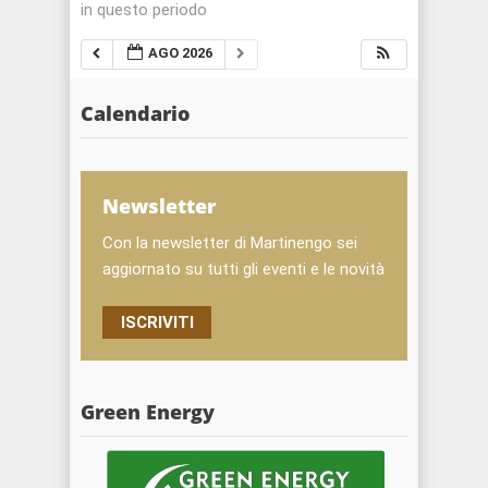
in questo periodo
AGO 2026
Calendario
Newsletter
Con la newsletter di Martinengo sei
aggiornato su tutti gli eventi e le novità
ISCRIVITI
Green Energy