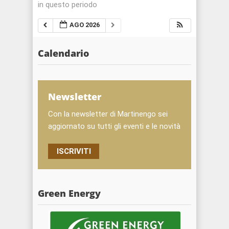
in questo periodo
AGO 2026
Calendario
Newsletter
Con la newsletter di Martinengo sei
aggiornato su tutti gli eventi e le novità
ISCRIVITI
Green Energy