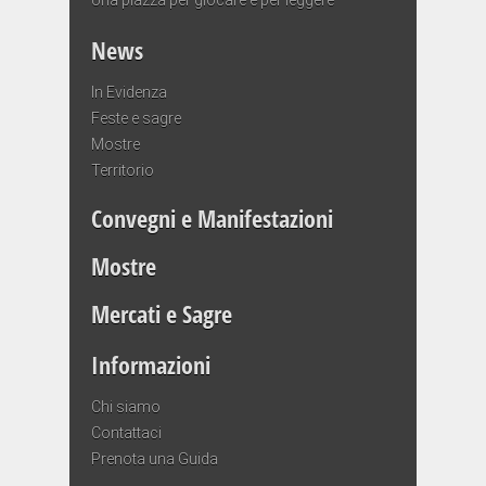
News
In Evidenza
Feste e sagre
Mostre
Territorio
Convegni e Manifestazioni
Mostre
Mercati e Sagre
Informazioni
Chi siamo
Contattaci
Prenota una Guida