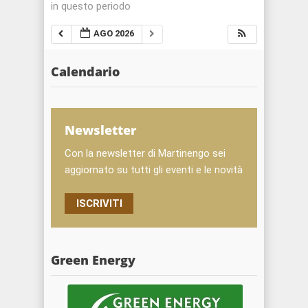
in questo periodo
AGO 2026
Calendario
Newsletter
Con la newsletter di Martinengo sei
aggiornato su tutti gli eventi e le novità
ISCRIVITI
Green Energy