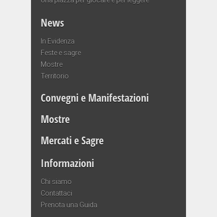
News
In Evidenza
Feste e sagre
Mostre
Territorio
Convegni e Manifestazioni
Mostre
Mercati e Sagre
Informazioni
Chi siamo
Contattaci
Prenota una Guida