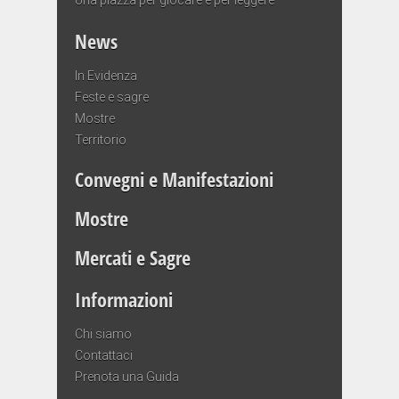
News
In Evidenza
Feste e sagre
Mostre
Territorio
Convegni e Manifestazioni
Mostre
Mercati e Sagre
Informazioni
Chi siamo
Contattaci
Prenota una Guida