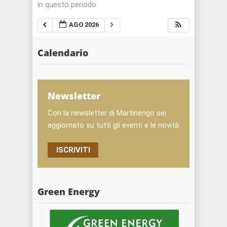
in questo periodo
AGO 2026
Calendario
Newsletter
Con la newsletter di Martinengo sei
aggiornato su tutti gli eventi e le novità
ISCRIVITI
Green Energy