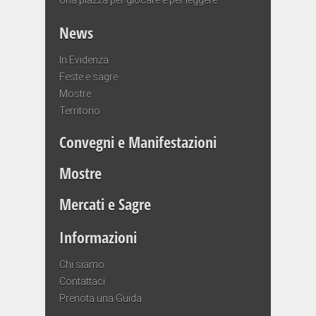
News
In Evidenza
Feste e sagre
Mostre
Territorio
Convegni e Manifestazioni
Mostre
Mercati e Sagre
Informazioni
Chi siamo
Contattaci
Prenota una Guida