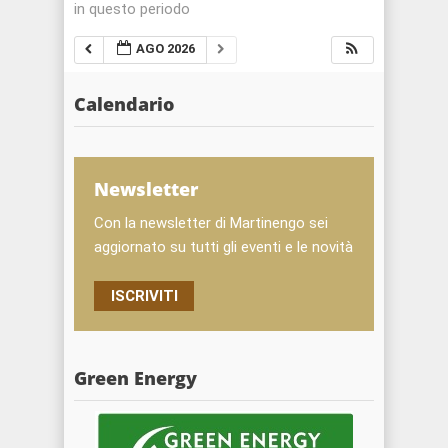
in questo periodo
AGO 2026
Calendario
Newsletter
Con la newsletter di Martinengo sei
aggiornato su tutti gli eventi e le novità
ISCRIVITI
Green Energy