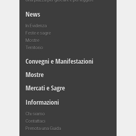
News
In Evidenza
Feste e sagre
Mostre
Territorio
Convegni e Manifestazioni
Mostre
Mercati e Sagre
Informazioni
Chi siamo
Contattaci
Prenota una Guida