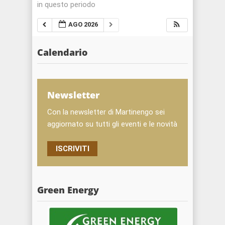
in questo periodo
AGO 2026
Calendario
Newsletter
Con la newsletter di Martinengo sei
aggiornato su tutti gli eventi e le novità
ISCRIVITI
Green Energy