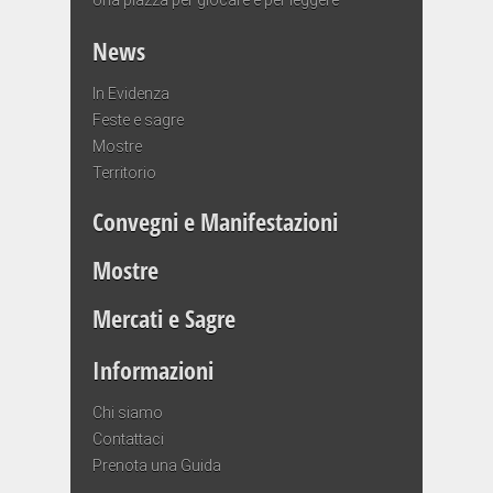
News
In Evidenza
Feste e sagre
Mostre
Territorio
Convegni e Manifestazioni
Mostre
Mercati e Sagre
Informazioni
Chi siamo
Contattaci
Prenota una Guida