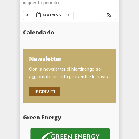
in questo periodo
AGO 2026
Calendario
Newsletter
Con la newsletter di Martinengo sei
aggiornato su tutti gli eventi e le novità
ISCRIVITI
Green Energy