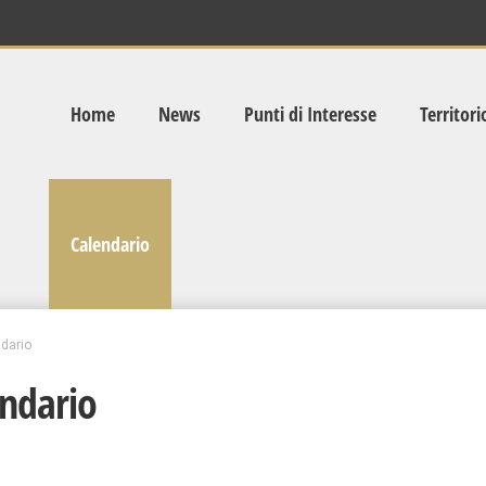
Home
News
Punti di Interesse
Territori
Calendario
dario
ndario