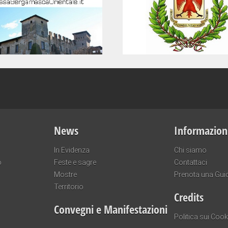
News
Informazion
In Evidenza
Chi siamo
o
Feste e sagre
Contattaci
Mostre
Prenota una Gui
Territorio
Credits
Convegni e Manifestazioni
Politica sui Cook