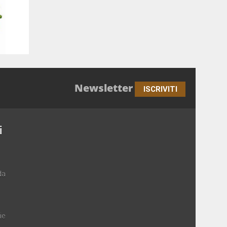
Newsletter
ISCRIVITI
i
da
ie