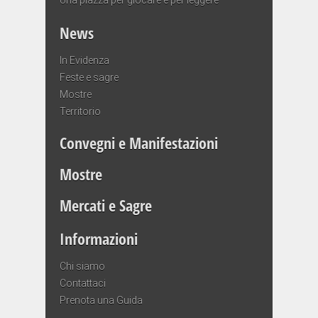
News
In Evidenza
Feste e sagre
Mostre
Territorio
Convegni e Manifestazioni
Mostre
Mercati e Sagre
Informazioni
Chi siamo
Contattaci
Prenota una Guida