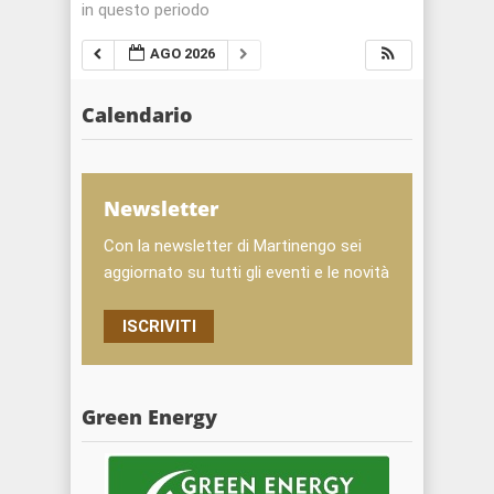
in questo periodo
AGO 2026
Calendario
Newsletter
Con la newsletter di Martinengo sei
aggiornato su tutti gli eventi e le novità
ISCRIVITI
Green Energy