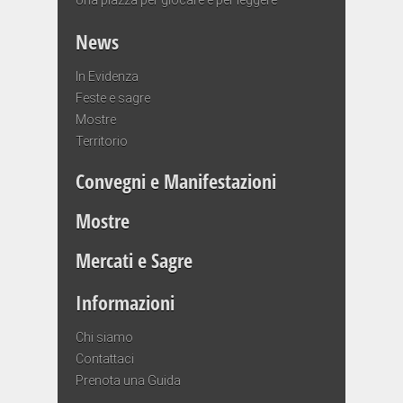
News
In Evidenza
Feste e sagre
Mostre
Territorio
Convegni e Manifestazioni
Mostre
Mercati e Sagre
Informazioni
Chi siamo
Contattaci
Prenota una Guida