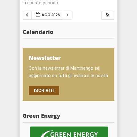
in questo periodo
AGO 2026
Calendario
Newsletter
Con la newsletter di Martinengo sei
aggiornato su tutti gli eventi e le novità
ISCRIVITI
Green Energy