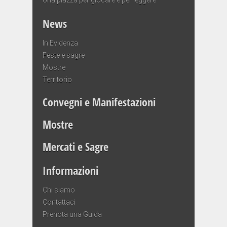
News
In Evidenza
Feste e sagre
Mostre
Territorio
Convegni e Manifestazioni
Mostre
Mercati e Sagre
Informazioni
Chi siamo
Contattaci
Prenota una Guida