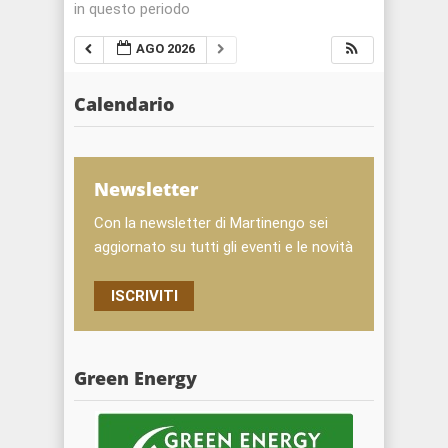
in questo periodo
AGO 2026
Calendario
Newsletter
Con la newsletter di Martinengo sei
aggiornato su tutti gli eventi e le novità
ISCRIVITI
Green Energy