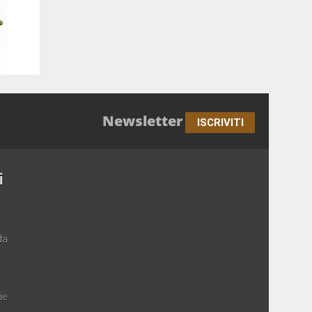
Newsletter
ISCRIVITI
i
da
ie