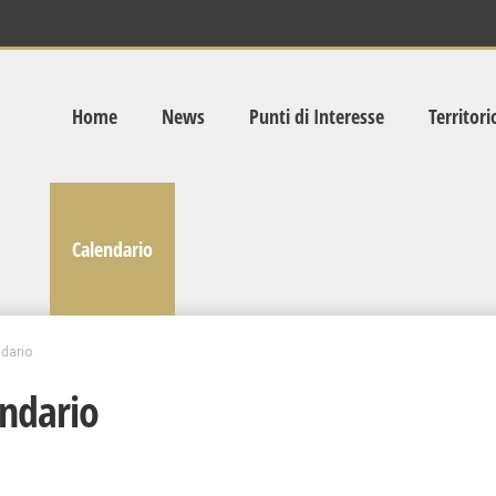
Home
News
Punti di Interesse
Territori
Calendario
dario
ndario