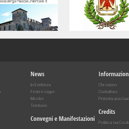
News
Informazion
In Evidenza
Chi siamo
o
Feste e sagre
Contattaci
Mostre
Prenota una Gui
Territorio
Credits
Convegni e Manifestazioni
Politica sui Cook