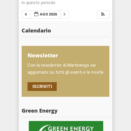
in questo periodo
AGO 2026
Calendario
Newsletter
Con la newsletter di Martinengo sei
aggiornato su tutti gli eventi e le novità
ISCRIVITI
Green Energy