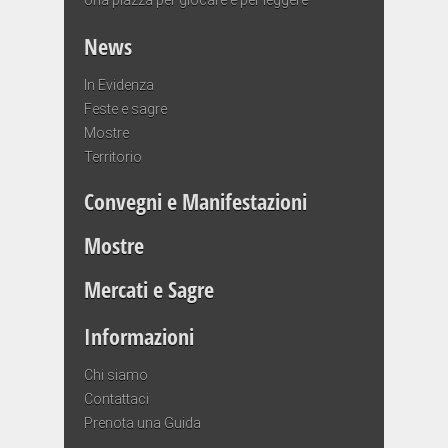
News
In Evidenza
Feste e sagre
Mostre
Territorio
Convegni e Manifestazioni
Mostre
Mercati e Sagre
Informazioni
Chi siamo
Contattaci
Prenota una Guida