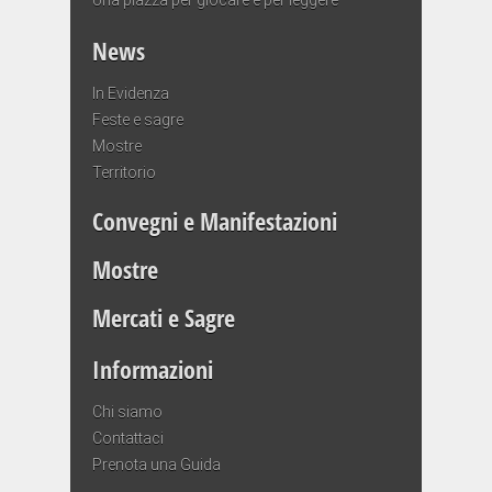
News
In Evidenza
Feste e sagre
Mostre
Territorio
Convegni e Manifestazioni
Mostre
Mercati e Sagre
Informazioni
Chi siamo
Contattaci
Prenota una Guida