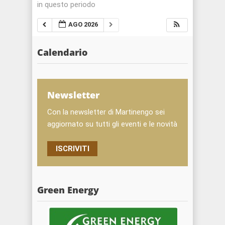
in questo periodo
AGO 2026
Calendario
Newsletter
Con la newsletter di Martinengo sei
aggiornato su tutti gli eventi e le novità
ISCRIVITI
Green Energy