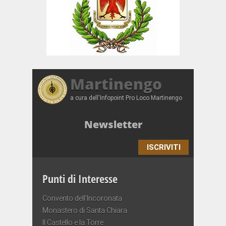
Martinengo
a cura dell'Infopoint Pro Loco Martinengo
Newsletter
ISCRIVITI
Punti di Interesse
Convento dell’Incoronata
Monastero di Santa Chiara
Il Castello e la Torre