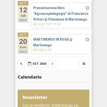
SET
12
Presentazione libro
“Agroecopedagogia” di Francesco
Sab
Vittori
@ Filandone di Martinengo
2026
Set 12@17:30–19:30
SET
20
MARTINENGO IN ROSA
@
Martinengo
Dom
Set 20@14:00
2026
SET 2026
Calendario
Newsletter
Con la newsletter di Martinengo sei