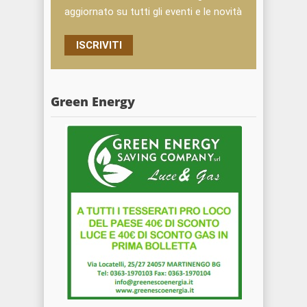
aggiornato su tutti gli eventi e le novità
ISCRIVITI
Green Energy