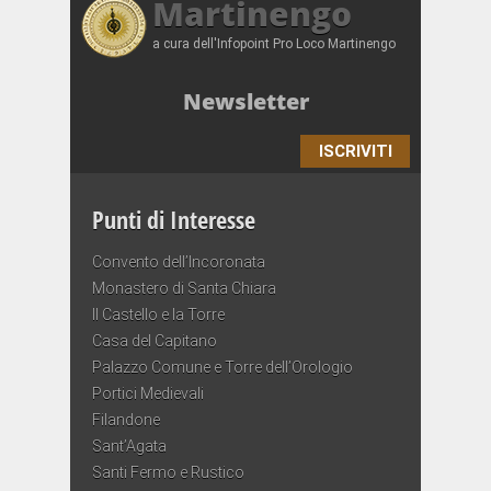
Martinengo
a cura dell'Infopoint Pro Loco Martinengo
Newsletter
ISCRIVITI
Punti di Interesse
Convento dell’Incoronata
Monastero di Santa Chiara
Il Castello e la Torre
Casa del Capitano
Palazzo Comune e Torre dell’Orologio
Portici Medievali
Filandone
Sant’Agata
Santi Fermo e Rustico