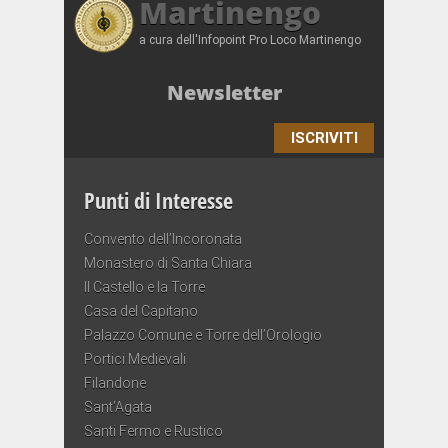
Martinengo
a cura dell'Infopoint Pro Loco Martinengo
Newsletter
ISCRIVITI
Punti di Interesse
Convento dell’Incoronata
Monastero di Santa Chiara
Il Castello e la Torre
Casa del Capitano
Palazzo Comune e Torre dell’Orologio
Portici Medievali
Filandone
Sant’Agata
Santi Fermo e Rustico