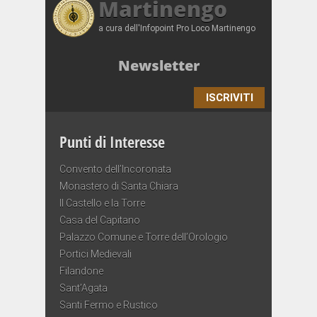
Martinengo
a cura dell'Infopoint Pro Loco Martinengo
Newsletter
ISCRIVITI
Punti di Interesse
Convento dell’Incoronata
Monastero di Santa Chiara
Il Castello e la Torre
Casa del Capitano
Palazzo Comune e Torre dell’Orologio
Portici Medievali
Filandone
Sant’Agata
Santi Fermo e Rustico