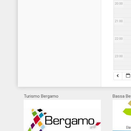
20:00
21:00
22:00
23:00
Turismo Bergamo
Bassa Be