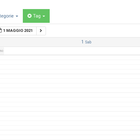
tegorie
Tag
1 MAGGIO 2021
1
Sab
rno