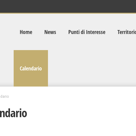
Home
News
Punti di Interesse
Territori
Calendario
dario
ndario