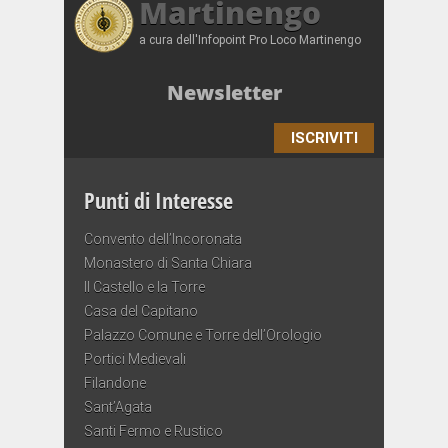
Martinengo
a cura dell'Infopoint Pro Loco Martinengo
Newsletter
ISCRIVITI
Punti di Interesse
Convento dell’Incoronata
Monastero di Santa Chiara
Il Castello e la Torre
Casa del Capitano
Palazzo Comune e Torre dell’Orologio
Portici Medievali
Filandone
Sant’Agata
Santi Fermo e Rustico