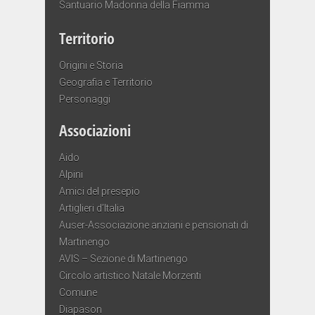
Santuario Madonna della Fiamma
Territorio
Origini e Storia
Geografia e Territorio
Personaggi
Associazioni
Aido
Alpini
Amici del presepio
Artiglieri d’Italia
Auser-Associazione anziani e pensionati di
Martinengo
AVIS – Sezione di Martinengo
Circolo artistico Natale Morzenti
Comune
Diapason